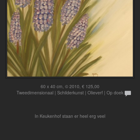
60 x 40 cm, © 2010, € 125,00
Tweedimensionaal | Schilderkunst | Olieverf | Op doek
In Keukenhof staan er heel erg veel