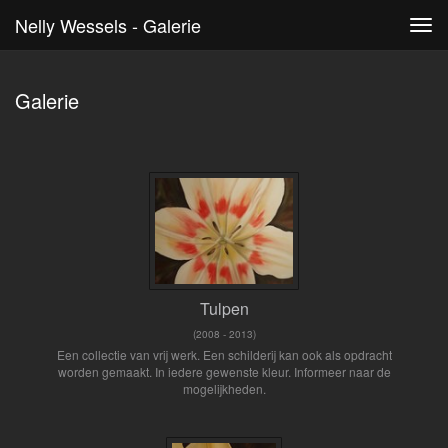
Nelly Wessels - Galerie
Tog
navi
Galerie
Tulpen
(2008 - 2013)
Een collectie van vrij werk. Een schilderij kan ook als opdracht
worden gemaakt. In iedere gewenste kleur. Informeer naar de
mogelijkheden.