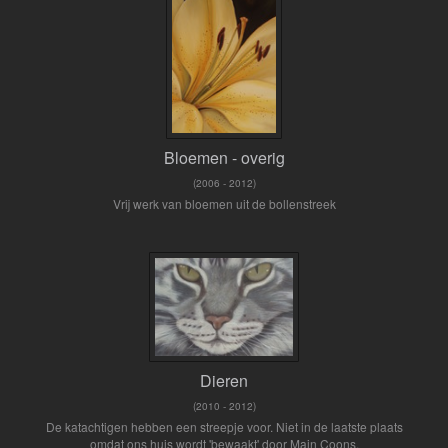
Bloemen - overig
(2006 - 2012)
Vrij werk van bloemen uit de bollenstreek
Dieren
(2010 - 2012)
De katachtigen hebben een streepje voor. Niet in de laatste plaats
omdat ons huis wordt 'bewaakt' door Main Coons.